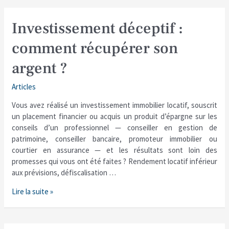
Investissement
Investissement déceptif :
déceptif
comment récupérer son
:
comment
argent ?
récupérer
son
Articles
argent
?
Vous avez réalisé un investissement immobilier locatif, souscrit
un placement financier ou acquis un produit d’épargne sur les
conseils d’un professionnel — conseiller en gestion de
patrimoine, conseiller bancaire, promoteur immobilier ou
courtier en assurance — et les résultats sont loin des
promesses qui vous ont été faites ? Rendement locatif inférieur
aux prévisions, défiscalisation …
Lire la suite »