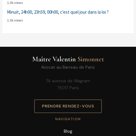
1.3k views
Minuit, 24h00, 23h59, 00h00, c’est quel jour dans la loi ?
1.3k views
Maître Valentin
Simonnet
Avocat au Barreau de Paris
74 avenue de Wagram
75017 Paris
PRENDRE RENDEZ-VOUS
NAVIGATION
Blog