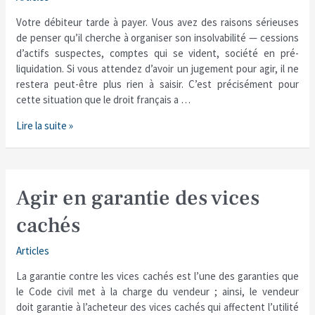
sa
Votre débiteur tarde à payer. Vous avez des raisons sérieuses
créance
de penser qu’il cherche à organiser son insolvabilité — cessions
d’actifs suspectes, comptes qui se vident, société en pré-
liquidation. Si vous attendez d’avoir un jugement pour agir, il ne
restera peut-être plus rien à saisir. C’est précisément pour
cette situation que le droit français a …
Lire la suite »
Agir
Agir en garantie des vices
en
cachés
garantie
des
Articles
vices
cachés
La garantie contre les vices cachés est l’une des garanties que
le Code civil met à la charge du vendeur ; ainsi, le vendeur
doit garantie à l’acheteur des vices cachés qui affectent l’utilité