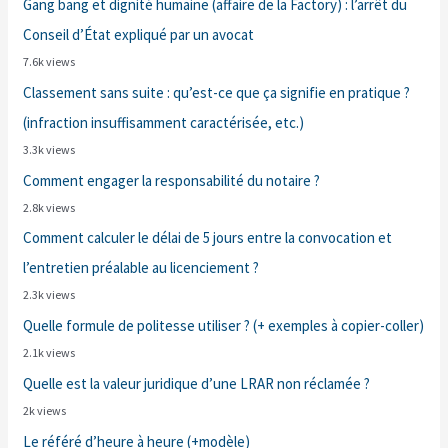
Gang bang et dignité humaine (affaire de la Factory) : l’arrêt du
Conseil d’État expliqué par un avocat
7.6k views
Classement sans suite : qu’est-ce que ça signifie en pratique ?
(infraction insuffisamment caractérisée, etc.)
3.3k views
Comment engager la responsabilité du notaire ?
2.8k views
Comment calculer le délai de 5 jours entre la convocation et
l’entretien préalable au licenciement ?
2.3k views
Quelle formule de politesse utiliser ? (+ exemples à copier-coller)
2.1k views
Quelle est la valeur juridique d’une LRAR non réclamée ?
2k views
Le référé d’heure à heure (+modèle)