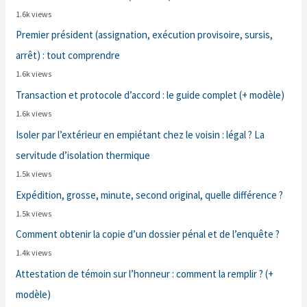
1.6k views
Premier président (assignation, exécution provisoire, sursis,
arrêt) : tout comprendre
1.6k views
Transaction et protocole d’accord : le guide complet (+ modèle)
1.6k views
Isoler par l’extérieur en empiétant chez le voisin : légal ? La
servitude d’isolation thermique
1.5k views
Expédition, grosse, minute, second original, quelle différence ?
1.5k views
Comment obtenir la copie d’un dossier pénal et de l’enquête ?
1.4k views
Attestation de témoin sur l’honneur : comment la remplir ? (+
modèle)