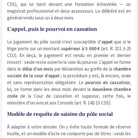
CSS), qui se tient devant une formation échevinée — un
magistrat professionnel et deux assesseurs. Le délibéré est en
général rendu sous un à deux mois.
L’appel, puis le pourvoi en cassation
Le jugement du pôle social n’est susceptible d’
appel
que si le
litige porte sur un montant
supérieur à 5 000 €
(art. R. 211-3-25
COJ). En deçà, le jugement est rendu en premier et dernier
ressort : seule reste ouverte la voie du pourvoi. L’appel se forme
dans le
délai d’un mois
par déclaration au greffe de la
chambre
sociale de la cour d’appel
; la procédure y est, là encore, orale
et sans représentation obligatoire. Le
pourvoi en cassation
,
lui, se forme dans les deux mois devant la
deuxième chambre
civile
de la Cour de cassation et suppose, cette fois, le
ministère d’un avocat aux Conseils (art. R. 142-15 CSS).
Modèle de requête de saisine du pôle social
À adapter à votre dossier. On y évite toute formule de réserve
inutile, et un modèle d’acte ne comporte pas de titres : seuls les