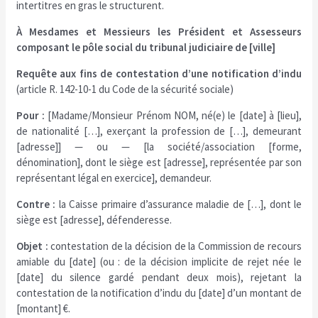
intertitres en gras le structurent.
À Mesdames et Messieurs les Président et Assesseurs
composant le pôle social du tribunal judiciaire de [ville]
Requête aux fins de contestation d’une notification d’indu
(article R. 142-10-1 du Code de la sécurité sociale)
Pour :
[Madame/Monsieur Prénom NOM, né(e) le [date] à [lieu],
de nationalité […], exerçant la profession de […], demeurant
[adresse]] — ou — [la société/association [forme,
dénomination], dont le siège est [adresse], représentée par son
représentant légal en exercice], demandeur.
Contre :
la Caisse primaire d’assurance maladie de […], dont le
siège est [adresse], défenderesse.
Objet :
contestation de la décision de la Commission de recours
amiable du [date] (ou : de la décision implicite de rejet née le
[date] du silence gardé pendant deux mois), rejetant la
contestation de la notification d’indu du [date] d’un montant de
[montant] €.