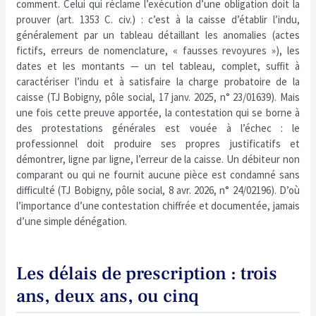
comment. Celui qui réclame l’exécution d’une obligation doit la
prouver (art. 1353 C. civ.) : c’est à la caisse d’établir l’indu,
généralement par un tableau détaillant les anomalies (actes
fictifs, erreurs de nomenclature, « fausses revoyures »), les
dates et les montants — un tel tableau, complet, suffit à
caractériser l’indu et à satisfaire la charge probatoire de la
caisse (TJ Bobigny, pôle social, 17 janv. 2025, n° 23/01639). Mais
une fois cette preuve apportée, la contestation qui se borne à
des protestations générales est vouée à l’échec : le
professionnel doit produire ses propres justificatifs et
démontrer, ligne par ligne, l’erreur de la caisse. Un débiteur non
comparant ou qui ne fournit aucune pièce est condamné sans
difficulté (TJ Bobigny, pôle social, 8 avr. 2026, n° 24/02196). D’où
l’importance d’une contestation chiffrée et documentée, jamais
d’une simple dénégation.
Les délais de prescription : trois
ans, deux ans, ou cinq