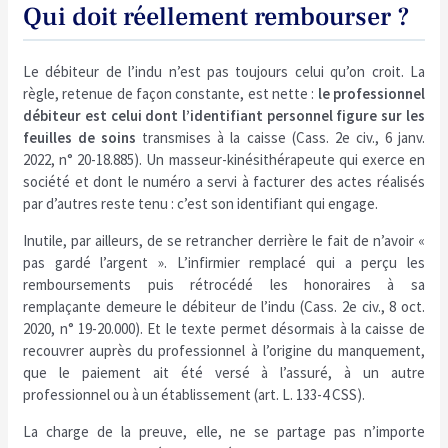
Qui doit réellement rembourser ?
Le débiteur de l’indu n’est pas toujours celui qu’on croit. La
règle, retenue de façon constante, est nette :
le professionnel
débiteur est celui dont l’identifiant personnel figure sur les
feuilles de soins
transmises à la caisse (Cass. 2e civ., 6 janv.
2022, n° 20-18.885). Un masseur-kinésithérapeute qui exerce en
société et dont le numéro a servi à facturer des actes réalisés
par d’autres reste tenu : c’est son identifiant qui engage.
Inutile, par ailleurs, de se retrancher derrière le fait de n’avoir «
pas gardé l’argent ». L’infirmier remplacé qui a perçu les
remboursements puis rétrocédé les honoraires à sa
remplaçante demeure le débiteur de l’indu (Cass. 2e civ., 8 oct.
2020, n° 19-20.000). Et le texte permet désormais à la caisse de
recouvrer auprès du professionnel à l’origine du manquement,
que le paiement ait été versé à l’assuré, à un autre
professionnel ou à un établissement (art. L. 133-4 CSS).
La charge de la preuve, elle, ne se partage pas n’importe