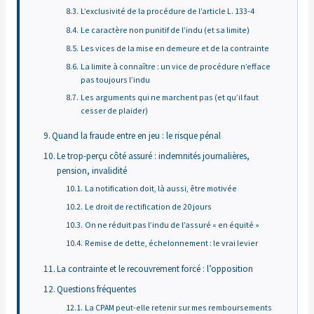
L’exclusivité de la procédure de l’article L. 133-4
Le caractère non punitif de l’indu (et sa limite)
Les vices de la mise en demeure et de la contrainte
La limite à connaître : un vice de procédure n’efface
pas toujours l’indu
Les arguments qui ne marchent pas (et qu’il faut
cesser de plaider)
Quand la fraude entre en jeu : le risque pénal
Le trop-perçu côté assuré : indemnités journalières,
pension, invalidité
La notification doit, là aussi, être motivée
Le droit de rectification de 20 jours
On ne réduit pas l’indu de l’assuré « en équité »
Remise de dette, échelonnement : le vrai levier
La contrainte et le recouvrement forcé : l’opposition
Questions fréquentes
La CPAM peut-elle retenir sur mes remboursements