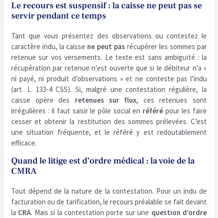
Le recours est suspensif : la caisse ne peut pas se
servir pendant ce temps
Tant que vous présentez des observations ou contestez le
caractère indu, la caisse
ne peut pas
récupérer les sommes par
retenue sur vos versements. Le texte est sans ambiguïté : la
récupération par retenue n’est ouverte que si le débiteur n’a «
ni payé, ni produit d’observations » et ne conteste pas l’indu
(art. L. 133-4 CSS). Si, malgré une contestation régulière, la
caisse opère des
retenues sur flux
, ces retenues sont
irrégulières : il faut saisir le pôle social en
référé
pour les faire
cesser et obtenir la restitution des sommes prélevées. C’est
une situation fréquente, et le référé y est redoutablement
efficace.
Quand le litige est d’ordre médical : la voie de la
CMRA
Tout dépend de la nature de la contestation. Pour un indu de
facturation ou de tarification, le recours préalable se fait devant
la
CRA
. Mais si la contestation porte sur une
question d’ordre