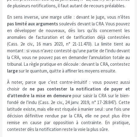
de plusieurs notifications, il faut autant de recours préalables.
En sens inverse, une marge utile : devant le juge, vous n’êtes
pas limité aux arguments
soulevés devant la CRA. Vous pouvez
en développer de nouveaux, dès lors qu’ils concernent les
anomalies de facturation et de tarification déjà contestées
(Cass. 2e civ., 16 mars 2023, n° 21-11.470). La limite tient au
montant : si vous n’avez contesté qu’une partie de l’indu devant
la CRA, vous ne pouvez pas en demander l’annulation totale au
tribunal. La règle pratique en découle : devant la CRA, contestez
large
sur le quantum, quitte à affiner les moyens ensuite.
À noter, parce que c’est contre-intuitif : vous pouvez aussi
choisir de
ne pas contester la notification de payer et
d’attendre la mise en demeure
pour saisir la CRA sur le bien-
fondé de l’indu (Cass. 2e civ., 24 janv. 2019, n° 17-28.847). Cette
latitude existe, mais elle est risquée à manier seul : une fois une
décision définitive rendue par la CRA, elle ne peut plus être
remise en cause par opposition à contrainte. En pratique,
contester dès la notification reste la voie la plus sûre.