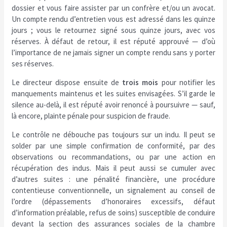
dossier et vous faire assister par un confrère et/ou un avocat.
Un compte rendu d’entretien vous est adressé dans les quinze
jours ; vous le retournez signé sous quinze jours, avec vos
réserves. À défaut de retour, il est réputé approuvé — d’où
l’importance de ne jamais signer un compte rendu sans y porter
ses réserves.
Le directeur dispose ensuite de
trois mois
pour notifier les
manquements maintenus et les suites envisagées. S’il garde le
silence au-delà, il est réputé avoir renoncé à poursuivre — sauf,
là encore, plainte pénale pour suspicion de fraude.
Le contrôle ne débouche pas toujours sur un indu. Il peut se
solder par une simple confirmation de conformité, par des
observations ou recommandations, ou par une action en
récupération des indus. Mais il peut aussi se cumuler avec
d’autres suites : une pénalité financière, une procédure
contentieuse conventionnelle, un signalement au conseil de
l’ordre (dépassements d’honoraires excessifs, défaut
d’information préalable, refus de soins) susceptible de conduire
devant la section des assurances sociales de la chambre