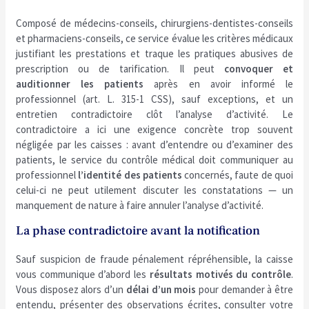
Composé de médecins-conseils, chirurgiens-dentistes-conseils
et pharmaciens-conseils, ce service évalue les critères médicaux
justifiant les prestations et traque les pratiques abusives de
prescription ou de tarification. Il peut
convoquer et
auditionner les patients
après en avoir informé le
professionnel (art. L. 315-1 CSS), sauf exceptions, et un
entretien contradictoire clôt l’analyse d’activité. Le
contradictoire a ici une exigence concrète trop souvent
négligée par les caisses : avant d’entendre ou d’examiner des
patients, le service du contrôle médical doit communiquer au
professionnel
l’identité des patients
concernés, faute de quoi
celui-ci ne peut utilement discuter les constatations — un
manquement de nature à faire annuler l’analyse d’activité.
La phase contradictoire avant la notification
Sauf suspicion de fraude pénalement répréhensible, la caisse
vous communique d’abord les
résultats motivés du contrôle
.
Vous disposez alors d’un
délai d’un mois
pour demander à être
entendu, présenter des observations écrites, consulter votre