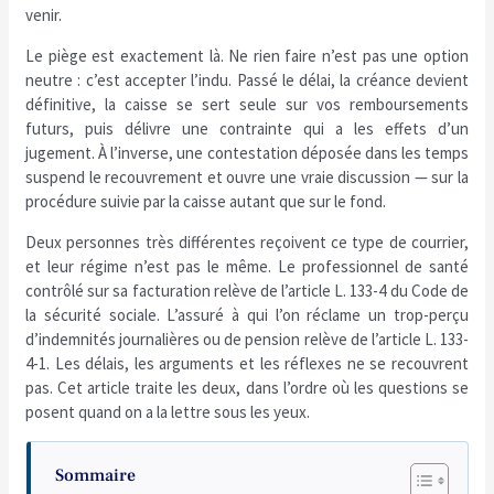
venir.
Le piège est exactement là. Ne rien faire n’est pas une option
neutre : c’est accepter l’indu. Passé le délai, la créance devient
définitive, la caisse se sert seule sur vos remboursements
futurs, puis délivre une contrainte qui a les effets d’un
jugement. À l’inverse, une contestation déposée dans les temps
suspend le recouvrement et ouvre une vraie discussion — sur la
procédure suivie par la caisse autant que sur le fond.
Deux personnes très différentes reçoivent ce type de courrier,
et leur régime n’est pas le même. Le professionnel de santé
contrôlé sur sa facturation relève de l’article L. 133-4 du Code de
la sécurité sociale. L’assuré à qui l’on réclame un trop-perçu
d’indemnités journalières ou de pension relève de l’article L. 133-
4-1. Les délais, les arguments et les réflexes ne se recouvrent
pas. Cet article traite les deux, dans l’ordre où les questions se
posent quand on a la lettre sous les yeux.
Sommaire