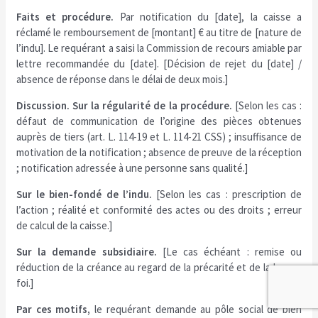
Faits et procédure.
Par notification du [date], la caisse a
réclamé le remboursement de [montant] € au titre de [nature de
l’indu]. Le requérant a saisi la Commission de recours amiable par
lettre recommandée du [date]. [Décision de rejet du [date] /
absence de réponse dans le délai de deux mois.]
Discussion. Sur la régularité de la procédure.
[Selon les cas :
défaut de communication de l’origine des pièces obtenues
auprès de tiers (art. L. 114-19 et L. 114-21 CSS) ; insuffisance de
motivation de la notification ; absence de preuve de la réception
; notification adressée à une personne sans qualité.]
Sur le bien-fondé de l’indu.
[Selon les cas : prescription de
l’action ; réalité et conformité des actes ou des droits ; erreur
de calcul de la caisse.]
Sur la demande subsidiaire.
[Le cas échéant : remise ou
réduction de la créance au regard de la précarité et de la bonne
foi.]
Par ces motifs,
le requérant demande au pôle social de bien