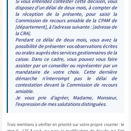
Si vous entendez contester cette décision, vous
disposez d’un délai de deux mois, à compter de
la réception de la présente, pour saisir la
Commission de recours amiable de la CPAM de
[département], à l’adresse suivante : [adresse de
la CRA].
Pendant ce délai de deux mois, vous avez la
possibilité de présenter vos observations écrites
ou orales auprès des services gestionnaires de la
caisse. Dans ce cadre, vous pouvez vous faire
assister par un conseiller ou représenter par un
mandataire de votre choix. Cette dernière
démarche n’interrompt pas le délai de
contestation devant la Commission de recours
amiable.
Je vous prie d’agréer, Madame, Monsieur,
l’expression de mes salutations distinguées.
Trois mentions à vérifier en priorité sur votre propre courrier : le
visa
(L. 133-4 seul, ou avec la qualification de fraude qui fait