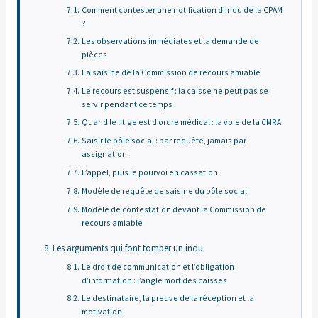
Comment contester une notification d’indu de la CPAM
?
Les observations immédiates et la demande de
pièces
La saisine de la Commission de recours amiable
Le recours est suspensif : la caisse ne peut pas se
servir pendant ce temps
Quand le litige est d’ordre médical : la voie de la CMRA
Saisir le pôle social : par requête, jamais par
assignation
L’appel, puis le pourvoi en cassation
Modèle de requête de saisine du pôle social
Modèle de contestation devant la Commission de
recours amiable
Les arguments qui font tomber un indu
Le droit de communication et l’obligation
d’information : l’angle mort des caisses
Le destinataire, la preuve de la réception et la
motivation