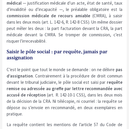
médical
— justification médicale d’un acte, état de santé, taux
d’invalidité ou d’incapacité —, le préalable obligatoire est la
commission médicale de recours amiable
(CMRA), à saisir
dans les deux mois (art. L. 142-6, R. 142-8 CSS). Un même dossier
peut mêler les deux : la part facturation devant la CRA, la part
médicale devant la CMRA. Se tromper de commission, c’est
risquer l’irrecevabilité.
Saisir le pôle social : par requête, jamais par
assignation
C’est le point que tout le monde se demande : on ne délivre
pas
d’assignation
. Contrairement à la procédure de droit commun
devant le tribunal judiciaire, le pôle social est saisi par
requête
remise ou adressée au greffe par lettre recommandée avec
accusé de réception
(art. R. 142-10-1 CSS), dans les deux mois
de la décision de la CRA. Ni télécopie, ni courriel : la requête se
dépose ou s’envoie en recommandé, en deux exemplaires en
pratique.
La requête contient les mentions de l’article 57 du Code de