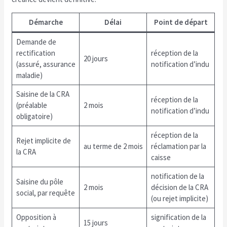
Démarche
Délai
Point de départ
Demande de
rectification
réception de la
20 jours
(assuré, assurance
notification d’indu
maladie)
Saisine de la CRA
réception de la
(préalable
2 mois
notification d’indu
obligatoire)
réception de la
Rejet implicite de
au terme de 2 mois
réclamation par la
la CRA
caisse
notification de la
Saisine du pôle
2 mois
décision de la CRA
social, par requête
(ou rejet implicite)
Opposition à
signification de la
15 jours