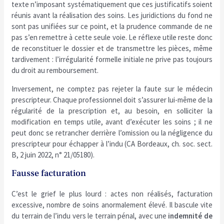
texte n’imposant systématiquement que ces justificatifs soient
réunis avant la réalisation des soins. Les juridictions du fond ne
sont pas unifiées sur ce point, et la prudence commande de ne
pas s’en remettre à cette seule voie. Le réflexe utile reste donc
de reconstituer le dossier et de transmettre les pièces, même
tardivement : l’irrégularité formelle initiale ne prive pas toujours
du droit au remboursement.
Inversement, ne comptez pas rejeter la faute sur le médecin
prescripteur. Chaque professionnel doit s’assurer lui-même de la
régularité de la prescription et, au besoin, en solliciter la
modification en temps utile, avant d’exécuter les soins ; il ne
peut donc se retrancher derrière l’omission ou la négligence du
prescripteur pour échapper à l’indu (CA Bordeaux, ch. soc. sect.
B, 2 juin 2022, n° 21/05180).
Fausse facturation
C’est le grief le plus lourd : actes non réalisés, facturation
excessive, nombre de soins anormalement élevé. Il bascule vite
du terrain de l’indu vers le terrain pénal, avec une
indemnité de