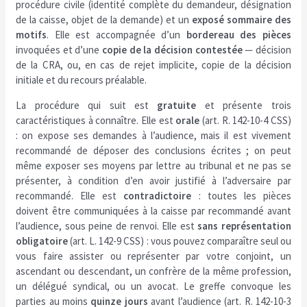
procédure civile (identité complète du demandeur, désignation
de la caisse, objet de la demande) et un
exposé sommaire des
motifs
. Elle est accompagnée d’un
bordereau des pièces
invoquées et d’une
copie de la décision contestée
— décision
de la CRA, ou, en cas de rejet implicite, copie de la décision
initiale et du recours préalable.
La procédure qui suit est
gratuite
et présente trois
caractéristiques à connaître. Elle est
orale
(art. R. 142-10-4 CSS)
: on expose ses demandes à l’audience, mais il est vivement
recommandé de déposer des conclusions écrites ; on peut
même exposer ses moyens par lettre au tribunal et ne pas se
présenter, à condition d’en avoir justifié à l’adversaire par
recommandé. Elle est
contradictoire
: toutes les pièces
doivent être communiquées à la caisse par recommandé avant
l’audience, sous peine de renvoi. Elle est
sans représentation
obligatoire
(art. L. 142-9 CSS) : vous pouvez comparaître seul ou
vous faire assister ou représenter par votre conjoint, un
ascendant ou descendant, un confrère de la même profession,
un délégué syndical, ou un avocat. Le greffe convoque les
parties au moins
quinze jours
avant l’audience (art. R. 142-10-3