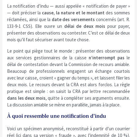
La notification d’indu — aussi appelée « notification de payer »
— doit préciser la
cause, la nature et le montant
des sommes
réclamées, ainsi que la
date des versements
concernés (art. R.
133-9-1 CSS). Elle ouvre un
délai de deux mois
pour payer,
présenter des observations ou contester. C’est ce délai de deux
mois qu’il faut sécuriser avant toute chose.
Le point qui piège tout le monde : présenter des observations
aux services gestionnaires de la caisse
n’interrompt pas
le
délai de contestation devant la Commission de recours amiable.
Beaucoup de professionnels engagent un échange courtois
avec leur caisse, croient « gagner du temps », et laissent filer les
deux mois. Le recours devant la CRA est alors forclos. La règle
pratique est simple : on saisit la CRA par lettre recommandée
dans les deux mois
, quitte à compléter ses arguments ensuite.
La discussion amiable se mène en parallèle, jamais à la place.
À quoi ressemble une notification d’indu
Voici un spécimen anonymisé, reconstitué à partir d’un courrier
réel (ici dans sa version « fraude », avec l’indemnité de 10 %).