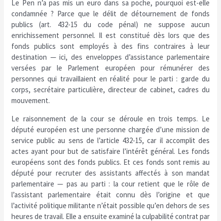
Le Pen n’a pas mis un euro dans sa poche, pourquoi est-elle
condamnée ? Parce que le délit de détournement de fonds
publics (art. 432-15 du code pénal) ne suppose aucun
enrichissement personnel. Il est constitué dès lors que des
fonds publics sont employés à des fins contraires à leur
destination — ici, des enveloppes d’assistance parlementaire
versées par le Parlement européen pour rémunérer des
personnes qui travaillaient en réalité pour le parti : garde du
corps, secrétaire particulière, directeur de cabinet, cadres du
mouvement.
Le raisonnement de la cour se déroule en trois temps. Le
député européen est une personne chargée d’une mission de
service public au sens de l’article 432-15, car il accomplit des
actes ayant pour but de satisfaire l’intérêt général. Les fonds
européens sont des fonds publics. Et ces fonds sont remis au
député pour recruter des assistants affectés à son mandat
parlementaire — pas au parti : la cour retient que le rôle de
l’assistant parlementaire était connu dès l’origine et que
l’activité politique militante n’était possible qu’en dehors de ses
heures de travail. Elle a ensuite examiné la culpabilité contrat par