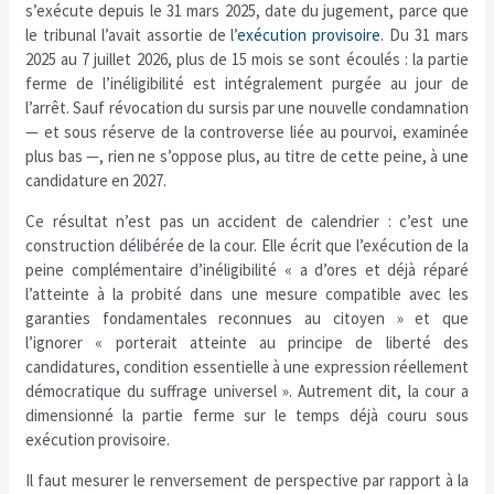
s’exécute depuis le 31 mars 2025, date du jugement, parce que
le tribunal l’avait assortie de l’
exécution provisoire
. Du 31 mars
2025 au 7 juillet 2026, plus de 15 mois se sont écoulés : la partie
ferme de l’inéligibilité est intégralement purgée au jour de
l’arrêt. Sauf révocation du sursis par une nouvelle condamnation
— et sous réserve de la controverse liée au pourvoi, examinée
plus bas —, rien ne s’oppose plus, au titre de cette peine, à une
candidature en 2027.
Ce résultat n’est pas un accident de calendrier : c’est une
construction délibérée de la cour. Elle écrit que l’exécution de la
peine complémentaire d’inéligibilité « a d’ores et déjà réparé
l’atteinte à la probité dans une mesure compatible avec les
garanties fondamentales reconnues au citoyen » et que
l’ignorer « porterait atteinte au principe de liberté des
candidatures, condition essentielle à une expression réellement
démocratique du suffrage universel ». Autrement dit, la cour a
dimensionné la partie ferme sur le temps déjà couru sous
exécution provisoire.
Il faut mesurer le renversement de perspective par rapport à la