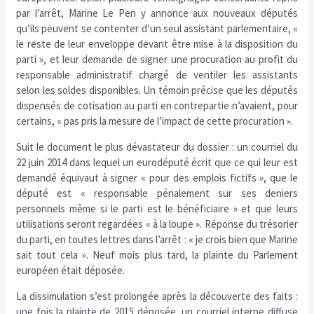
par l’arrêt, Marine Le Pen y annonce aux nouveaux députés
qu’ils peuvent se contenter d’un seul assistant parlementaire, «
le reste de leur enveloppe devant être mise à la disposition du
parti », et leur demande de signer une procuration au profit du
responsable administratif chargé de ventiler les assistants
selon les soldes disponibles. Un témoin précise que les députés
dispensés de cotisation au parti en contrepartie n’avaient, pour
certains, « pas pris la mesure de l’impact de cette procuration ».
Suit le document le plus dévastateur du dossier : un courriel du
22 juin 2014 dans lequel un eurodéputé écrit que ce qui leur est
demandé équivaut à signer « pour des emplois fictifs », que le
député est « responsable pénalement sur ses deniers
personnels même si le parti est le bénéficiaire » et que leurs
utilisations seront regardées « à la loupe ». Réponse du trésorier
du parti, en toutes lettres dans l’arrêt : « je crois bien que Marine
sait tout cela ». Neuf mois plus tard, la plainte du Parlement
européen était déposée.
La dissimulation s’est prolongée après la découverte des faits :
une fois la plainte de 2015 déposée, un courriel interne diffuse