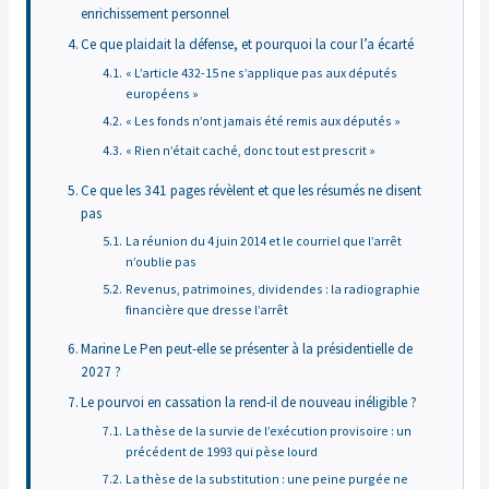
enrichissement personnel
Ce que plaidait la défense, et pourquoi la cour l’a écarté
« L’article 432-15 ne s’applique pas aux députés
européens »
« Les fonds n’ont jamais été remis aux députés »
« Rien n’était caché, donc tout est prescrit »
Ce que les 341 pages révèlent et que les résumés ne disent
pas
La réunion du 4 juin 2014 et le courriel que l’arrêt
n’oublie pas
Revenus, patrimoines, dividendes : la radiographie
financière que dresse l’arrêt
Marine Le Pen peut-elle se présenter à la présidentielle de
2027 ?
Le pourvoi en cassation la rend-il de nouveau inéligible ?
La thèse de la survie de l’exécution provisoire : un
précédent de 1993 qui pèse lourd
La thèse de la substitution : une peine purgée ne