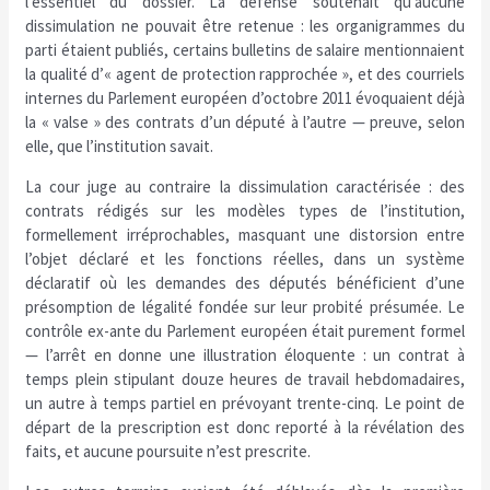
l’essentiel du dossier. La défense soutenait qu’aucune
dissimulation ne pouvait être retenue : les organigrammes du
parti étaient publiés, certains bulletins de salaire mentionnaient
la qualité d’« agent de protection rapprochée », et des courriels
internes du Parlement européen d’octobre 2011 évoquaient déjà
la « valse » des contrats d’un député à l’autre — preuve, selon
elle, que l’institution savait.
La cour juge au contraire la dissimulation caractérisée : des
contrats rédigés sur les modèles types de l’institution,
formellement irréprochables, masquant une distorsion entre
l’objet déclaré et les fonctions réelles, dans un système
déclaratif où les demandes des députés bénéficient d’une
présomption de légalité fondée sur leur probité présumée. Le
contrôle ex-ante du Parlement européen était purement formel
— l’arrêt en donne une illustration éloquente : un contrat à
temps plein stipulant douze heures de travail hebdomadaires,
un autre à temps partiel en prévoyant trente-cinq. Le point de
départ de la prescription est donc reporté à la révélation des
faits, et aucune poursuite n’est prescrite.