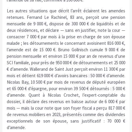
Les autres situations que décrit l’arrêt éclairent les amendes
retenues. Fernand Le Rachinel, 83 ans, perçoit une pension
mensuelle de 9 000 €, dispose de 300 000 € de liquidités et de
deux résidences, et déclare — sans en justifier, note la cour —
consacrer 7 000 € par mois à la prise en charge de son épouse
malade ; les détournements le concernant avoisinent 816 000 €,
l’amende est de 15 000 €. Bruno Gollnisch cumule 9 000 € de
pension mensuelle et environ 15 000 € par an de revenus d’une
SCI familiale, pour près de 950 000 € de détournements et 25 000
€ d’amende. Wallerand de Saint Just perçoit environ 11 300 € par
mois et détient 619 000 € d’avoirs bancaires : 50 000 € d’amende.
Nicolas Bay, 10 500 € par mois de revenus de député européen
et 65 000 € d’épargne, pour environ 39 500 € détournés : 5 000 €
d’amende. Quant à Nicolas Crochet, l’expert-comptable du
dossier, il déclare des revenus en baisse autour de 6 000 € par
mois — mais la cour note que son foyer fiscal a perçu 817 000 €
de revenus mobiliers en 2023, présentés comme des dividendes
exceptionnels de son épouse, sans justificatif : 70 000 €
d’amende.