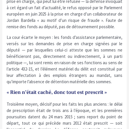
prise en charge, qui peut lui être refusée — la défense invoquait
à cet égard un fait d’actualité, le refus opposé par le Parlement
européen en juin 2025 à la prise en charge d’un collaborateur de
Jordan Bardella « au motif d’un risque de fraude ». Faute de
remise des fonds au député, pas de détournement possible.
La cour écarte le moyen : les fonds d’assistance parlementaire,
versés sur les demandes de prise en charge signées par le
député — par lesquelles celui-ci atteste que les sommes ne
bénéficieront pas, directement ou indirectement, à un parti
politique —, lui sont remis en raison de ses fonctions au sens de
l’article 432-15, et l’élément matériel du délit est constitué par
leur affectation à des emplois étrangers au mandat, sans
qu’importe l’absence de détention matérielle des sommes.
« Rien n’était caché, donc tout est prescrit »
Troisième moyen, décisif pour les faits les plus anciens : le délai
de prescription était de trois ans à l’époque, et les premières
poursuites datent du 24 mars 2015 ; sans report du point de
départ, tout ce qui précède mars 2012 était prescrit — soit