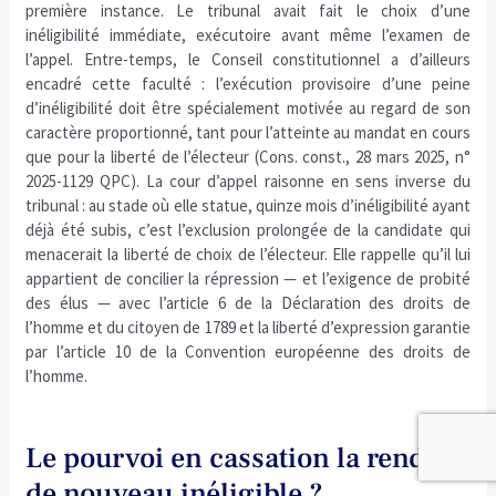
première instance. Le tribunal avait fait le choix d’une
inéligibilité immédiate, exécutoire avant même l’examen de
l’appel. Entre-temps, le Conseil constitutionnel a d’ailleurs
encadré cette faculté : l’exécution provisoire d’une peine
d’inéligibilité doit être spécialement motivée au regard de son
caractère proportionné, tant pour l’atteinte au mandat en cours
que pour la liberté de l’électeur (Cons. const., 28 mars 2025, n°
2025-1129 QPC). La cour d’appel raisonne en sens inverse du
tribunal : au stade où elle statue, quinze mois d’inéligibilité ayant
déjà été subis, c’est l’exclusion prolongée de la candidate qui
menacerait la liberté de choix de l’électeur. Elle rappelle qu’il lui
appartient de concilier la répression — et l’exigence de probité
des élus — avec l’article 6 de la Déclaration des droits de
l’homme et du citoyen de 1789 et la liberté d’expression garantie
par l’article 10 de la Convention européenne des droits de
l’homme.
Le pourvoi en cassation la rend-il
de nouveau inéligible ?