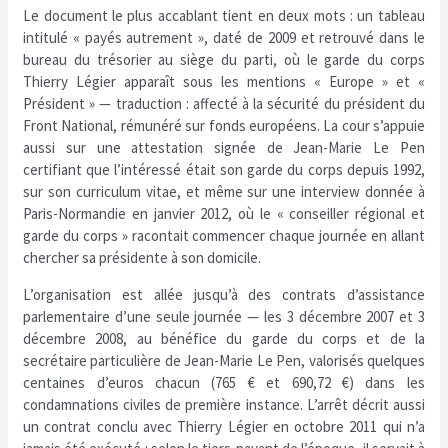
Le document le plus accablant tient en deux mots : un tableau
intitulé « payés autrement », daté de 2009 et retrouvé dans le
bureau du trésorier au siège du parti, où le garde du corps
Thierry Légier apparaît sous les mentions « Europe » et «
Président » — traduction : affecté à la sécurité du président du
Front National, rémunéré sur fonds européens. La cour s’appuie
aussi sur une attestation signée de Jean-Marie Le Pen
certifiant que l’intéressé était son garde du corps depuis 1992,
sur son curriculum vitae, et même sur une interview donnée à
Paris-Normandie en janvier 2012, où le « conseiller régional et
garde du corps » racontait commencer chaque journée en allant
chercher sa présidente à son domicile.
L’organisation est allée jusqu’à des contrats d’assistance
parlementaire d’une seule journée — les 3 décembre 2007 et 3
décembre 2008, au bénéfice du garde du corps et de la
secrétaire particulière de Jean-Marie Le Pen, valorisés quelques
centaines d’euros chacun (765 € et 690,72 €) dans les
condamnations civiles de première instance. L’arrêt décrit aussi
un contrat conclu avec Thierry Légier en octobre 2011 qui n’a