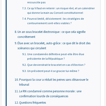
ressuscite pas
Ce qu’il faut en retenir : un risque réel, et un calendrier
qui donne la main au Conseil constitutionnel
Pourvoi limité, désistement : les stratégies de
contournement sont-elles viables ?
Un an sous bracelet électronique : ce que cela signifie
concrètement
Élue avec un bracelet, auto-grâce : ce que dit le droit des
scénarios qui circulent
Une condamnée définitive peut-elle être élue
présidente de la République ?
Que deviendrait le bracelet en cas d’élection ?
Un président peut-il se gracier lui-même ?
Pourquoi la cour a réduit les peines sans désavouer le
tribunal
Le RN condamné comme personne morale : une
confirmation lourde de conséquences
Questions fréquentes