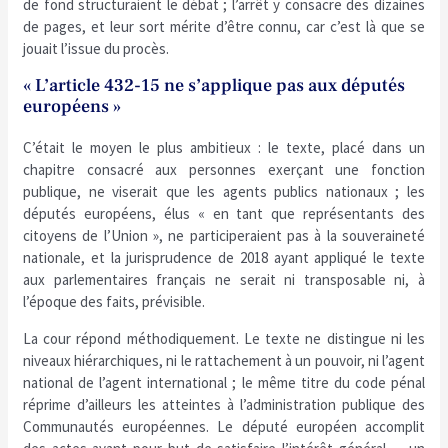
de fond structuraient le débat ; l’arrêt y consacre des dizaines
de pages, et leur sort mérite d’être connu, car c’est là que se
jouait l’issue du procès.
« L’article 432-15 ne s’applique pas aux députés
européens »
C’était le moyen le plus ambitieux : le texte, placé dans un
chapitre consacré aux personnes exerçant une fonction
publique, ne viserait que les agents publics nationaux ; les
députés européens, élus « en tant que représentants des
citoyens de l’Union », ne participeraient pas à la souveraineté
nationale, et la jurisprudence de 2018 ayant appliqué le texte
aux parlementaires français ne serait ni transposable ni, à
l’époque des faits, prévisible.
La cour répond méthodiquement. Le texte ne distingue ni les
niveaux hiérarchiques, ni le rattachement à un pouvoir, ni l’agent
national de l’agent international ; le même titre du code pénal
réprime d’ailleurs les atteintes à l’administration publique des
Communautés européennes. Le député européen accomplit