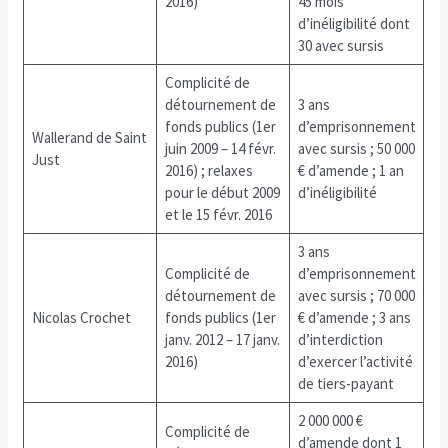
2016)
45 mois
d’inéligibilité dont
30 avec sursis
Complicité de
détournement de
3 ans
fonds publics (1er
d’emprisonnement
Wallerand de Saint
juin 2009 – 14 févr.
avec sursis ; 50 000
Just
2016) ; relaxes
€ d’amende ; 1 an
pour le début 2009
d’inéligibilité
et le 15 févr. 2016
3 ans
Complicité de
d’emprisonnement
détournement de
avec sursis ; 70 000
Nicolas Crochet
fonds publics (1er
€ d’amende ; 3 ans
janv. 2012 – 17 janv.
d’interdiction
2016)
d’exercer l’activité
de tiers-payant
2 000 000 €
Complicité de
d’amende dont 1