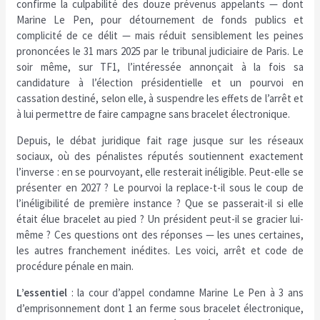
confirme la culpabilité des douze prévenus appelants — dont
Marine Le Pen, pour détournement de fonds publics et
complicité de ce délit — mais réduit sensiblement les peines
prononcées le 31 mars 2025 par le tribunal judiciaire de Paris. Le
soir même, sur TF1, l’intéressée annonçait à la fois sa
candidature à l’élection présidentielle et un pourvoi en
cassation destiné, selon elle, à suspendre les effets de l’arrêt et
à lui permettre de faire campagne sans bracelet électronique.
Depuis, le débat juridique fait rage jusque sur les réseaux
sociaux, où des pénalistes réputés soutiennent exactement
l’inverse : en se pourvoyant, elle resterait inéligible. Peut-elle se
présenter en 2027 ? Le pourvoi la replace-t-il sous le coup de
l’inéligibilité de première instance ? Que se passerait-il si elle
était élue bracelet au pied ? Un président peut-il se gracier lui-
même ? Ces questions ont des réponses — les unes certaines,
les autres franchement inédites. Les voici, arrêt et code de
procédure pénale en main.
L’essentiel
: la cour d’appel condamne Marine Le Pen à 3 ans
d’emprisonnement dont 1 an ferme sous bracelet électronique,