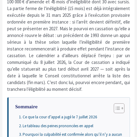
100 000 € d’amende et 45 mois d’inéligibilité dont 30 avec sursis.
La partie ferme de l’inéligibilité (15 mois) est déjà intégralement
exécutée depuis le 31 mars 2025 grâce à l’exécution provisoire
ordonnée en première instance : si l’arrêt devient définitif, elle
peut se présenter en 2027. Mais le pourvoi en cassation qu’elle a
annoncé rouvre le débat : un précédent de 1993 donne un appui
sérieux à la thèse selon laquelle l’inéligibilité de première
instance recommencerait à produire effet pendant l’instance de
cassation. Le calendrier a d’ailleurs déplacé l’enjeu : par un
communiqué du 8 juillet 2026, la Cour de cassation a indiqué
qu’elle statuerait au plus tard début avril 2027 — soit après la
date à laquelle le Conseil constitutionnel arrête la liste des
candidats (fin mars). C’est donc lui, pourvoi encore pendant, qui
tranchera l’éligibilité au moment décisif.
Sommaire
Ce que la cour d’appel a jugé le 7 juillet 2026
Le tableau des peines prononcées en appel
Pourquoi la culpabilité est confirmée alors qu’il n’y a aucun