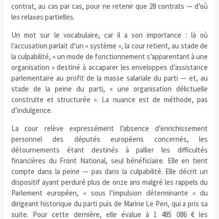
contrat, au cas par cas, pour ne retenir que 28 contrats — d’où
les relaxes partielles.
Un mot sur le vocabulaire, car il a son importance : là où
l’accusation parlait d’un « système », la cour retient, au stade de
la culpabilité, « un mode de fonctionnement s’apparentant à une
organisation » destiné à accaparer les enveloppes d’assistance
parlementaire au profit de la masse salariale du parti — et, au
stade de la peine du parti, « une organisation délictuelle
construite et structurée ». La nuance est de méthode, pas
d’indulgence.
La cour relève expressément l’absence d’enrichissement
personnel des députés européens concernés, les
détournements étant destinés à pallier les difficultés
financières du Front National, seul bénéficiaire. Elle en tient
compte dans la peine — pas dans la culpabilité. Elle décrit un
dispositif ayant perduré plus de onze ans malgré les rappels du
Parlement européen, « sous l’impulsion déterminante » du
dirigeant historique du parti puis de Marine Le Pen, qui a pris sa
suite. Pour cette dernière, elle évalue à 1 485 086 € les