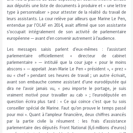
aux députés une liste de documents à produire et « une lettre
type à personnaliser » pour attester de la réalité du travail de
leurs assistants. La cour relève par ailleurs que Marine Le Pen,
entendue par l’OLAF en 2014, avait affirmé que son assistante
s’occupait intégralement de son activité de parlementaire
européenne — avant d’en convenir autrement à l’audience.
Les messages saisis parlent d’eux-mêmes : l’assistant
parlementaire officiellement « directeur de cabinet
parlementaire » — intitulé que la cour juge « pour le moins
abscons » — appelait Jean-Marie Le Pen « président », « prez »
ou « chef » pendant ses heures de travail ; un autre écrivait,
avant son embauche comme assistant d’une eurodéputée qui
dira ne l’avoir jamais vu, « peu importe le portage, je suis
vraiment motivé pour travailler au cab » ; l’eurodéputée en
question écrira plus tard : « Ce qui coince c’est que tu sois
conseiller spécial de Marine. Faut qu’on prouve le temps passé
pour moi ». Quant à l’ampleur financière, deux chiffres avancés
par la partie civile la résument : les frais d’assistance
parlementaire des députés Front National (6,6 millions d’euros)