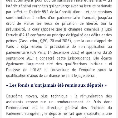
des actes ayant pour but de satisfaire l’intérêt général — un
intérêt général européen qui converge avec sa lecture nationale
par l’effet de l’article 88-1 de la Constitution — et ses missions
sont similaires à celles d’un parlementaire français, jusqu’au
droit de visiter les lieux de privation de liberté. Sur la
prévisibilité, la cour rappelle que la chambre criminelle a jugé
l’article 432-15 conforme au principe de légalité des délits et des
peines (Cass. crim., QPC, 20 mai 2015), que la cour d’appel de
Paris a déjà retenu la prévisibilité de son application au
parlementaire (CA Paris, 14 décembre 2021) et que la loi du 25
septembre 2017 a consacré cette jurisprudence. Elle écarte
également l’argument tiré des qualifications initiales : ni
l’analyse de l’OLAF ni l’ouverture de l’enquête sous la
qualification d’abus de confiance ne lient le juge pénal.
« Les fonds n’ont jamais été remis aux députés »
Deuxième moyen, plus technique : la rémunération des
assistants repose sur un remboursement de frais dont
l’ordonnateur est le directeur général des finances du
Parlement européen ; le député ne fait que « solliciter » une