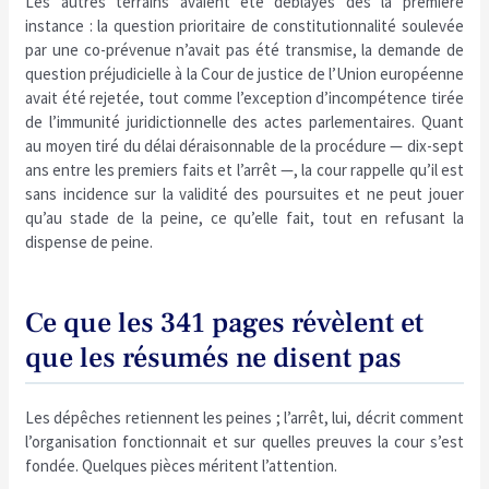
Les autres terrains avaient été déblayés dès la première
instance : la question prioritaire de constitutionnalité soulevée
par une co-prévenue n’avait pas été transmise, la demande de
question préjudicielle à la Cour de justice de l’Union européenne
avait été rejetée, tout comme l’exception d’incompétence tirée
de l’immunité juridictionnelle des actes parlementaires. Quant
au moyen tiré du délai déraisonnable de la procédure — dix-sept
ans entre les premiers faits et l’arrêt —, la cour rappelle qu’il est
sans incidence sur la validité des poursuites et ne peut jouer
qu’au stade de la peine, ce qu’elle fait, tout en refusant la
dispense de peine.
Ce que les 341 pages révèlent et
que les résumés ne disent pas
Les dépêches retiennent les peines ; l’arrêt, lui, décrit comment
l’organisation fonctionnait et sur quelles preuves la cour s’est
fondée. Quelques pièces méritent l’attention.