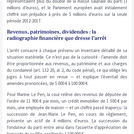
représentaient plus du double de la masse salariale du parti (3
millions d’euros), et le Parlement européen avait initialement
chiffré son préjudice à près de 5 millions d’euros sur la seule
période 2012-2017.
Revenus, patrimoines, dividendes : la
radiographie financière que dresse l’arrêt
L’arrêt consacre à chaque prévenu un inventaire détaillé de sa
situation matérielle. Ce n’est pas de la curiosité : l’amende doit
être proportionnée aux revenus, au patrimoine et aux charges
du condamné (art. 132-20, al. 2, du code pénal), ce qui oblige les
juges à tout passer en revue — et explique l’éventail des
amendes prononcées, de 5 000 € à 100 000 €.
Pour Marine Le Pen, la cour relève des revenus de députée de
l’ordre de 11 900 € par mois, un crédit immobilier de 1 500 € par
mois, une employée de maison — et un chiffre passé inaperçu : la
succession de Jean-Marie Le Pen, en cours de règlement,
présente un actif de 4 millions d’euros. La succession du
fondateur du parti entre ainsi dans l’assiette d’appréciation de
l’amende de sa fille, confirmée à 100 000 €.