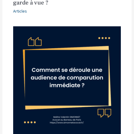
garde à vue ?
Articles