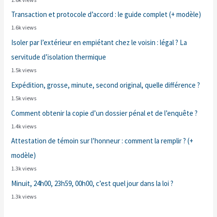
Transaction et protocole d’accord : le guide complet (+ modèle)
1.6k views
Isoler par l’extérieur en empiétant chez le voisin : légal ? La
servitude d’isolation thermique
1.5k views
Expédition, grosse, minute, second original, quelle différence ?
1.5k views
Comment obtenir la copie d’un dossier pénal et de l’enquête ?
1.4k views
Attestation de témoin sur l’honneur : comment la remplir ? (+
modèle)
1.3k views
Minuit, 24h00, 23h59, 00h00, c’est quel jour dans la loi ?
1.3k views