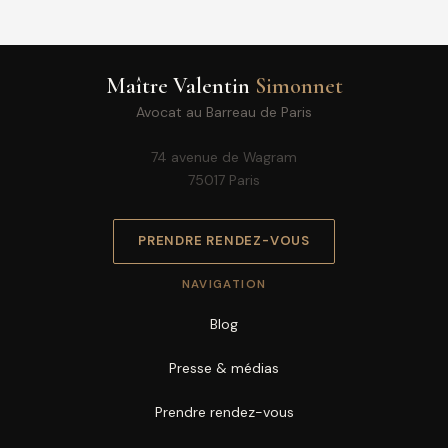
Maître Valentin
Simonnet
Avocat au Barreau de Paris
74 avenue de Wagram
75017 Paris
PRENDRE RENDEZ-VOUS
NAVIGATION
Blog
Presse & médias
Prendre rendez-vous