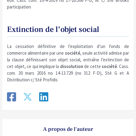
eux. Cass. com. 10-4-2019 no 17-20.506 F-D, W. c/ Sté Brooks
participation
Extinction de l’objet social
La cessation définitive de l’exploitation d’un fonds de
commerce alimentaire par une
société
, seule activité admise par
la clause définissant son objet social, entraîne l’extinction de
cet objet, ce qui implique la
dissolution
de cette
société
. Cass.
com. 30 mars 2016 no 14-13.729 (no 312 F-D), Sté G et A
Distribution c/ Sté Profidis
A propos de l'auteur