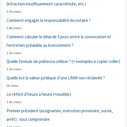
(infraction insuffisamment caractérisée, etc.)
3.3k views
Comment engager la responsabilité du notaire ?
2.8k views
Comment calculer le délai de 5 jours entre la convocation et
l’entretien préalable au licenciement ?
2.3k views
Quelle formule de politesse utiliser ? (+ exemples à copier-coller)
2.1k views
Quelle est la valeur juridique d’une LRAR non réclamée ?
2k views
Le référé d’heure à heure (+modèle)
1.6k views
Premier président (assignation, exécution provisoire, sursis,
arrêt) : tout comprendre
1.6k views