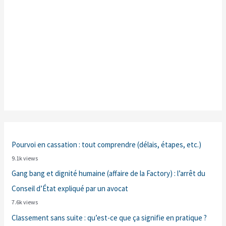
Pourvoi en cassation : tout comprendre (délais, étapes, etc.)
9.1k views
Gang bang et dignité humaine (affaire de la Factory) : l’arrêt du
Conseil d’État expliqué par un avocat
7.6k views
Classement sans suite : qu’est-ce que ça signifie en pratique ?