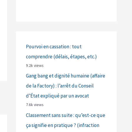
Pourvoi en cassation : tout
comprendre (délais, étapes, etc.)
9.2k views
Gang bang et dignité humaine (affaire
de la Factory) : l’arrêt du Conseil
d’État expliqué par un avocat
7.6k views
Classement sans suite : qu’est-ce que
ça signifie en pratique ? (infraction