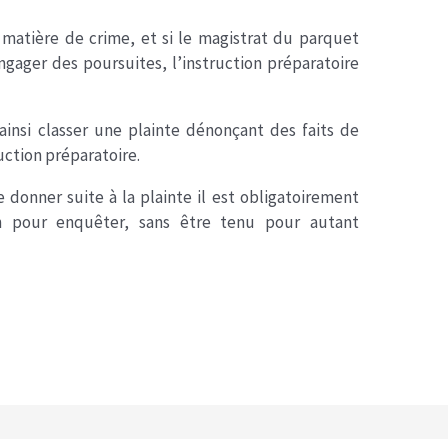
matière de crime, et si le magistrat du parquet
ngager des poursuites, l’instruction préparatoire
insi classer une plainte dénonçant des faits de
ruction préparatoire.
 donner suite à la plainte il est obligatoirement
on pour enquêter, sans être tenu pour autant