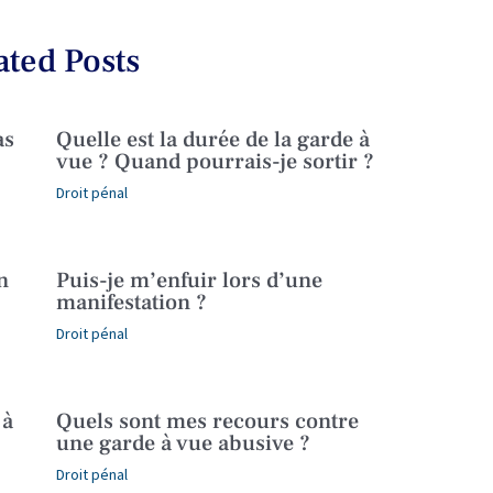
ated Posts
as
Quelle est la durée de la garde à
vue ? Quand pourrais-je sortir ?
Droit pénal
n
Puis-je m’enfuir lors d’une
manifestation ?
Droit pénal
 à
Quels sont mes recours contre
une garde à vue abusive ?
Droit pénal