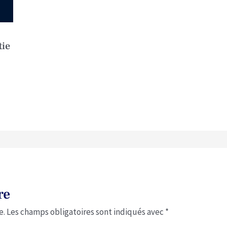
tie
re
e.
Les champs obligatoires sont indiqués avec
*