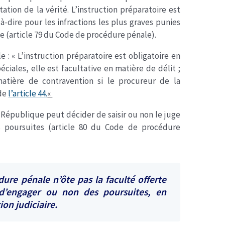
tation de la vérité. L’instruction préparatoire est
à-dire pour les infractions les plus graves punies
le (article 79 du Code de procédure pénale).
 : « L’instruction préparatoire est obligatoire en
éciales, elle est facultative en matière de délit ;
atière de contravention si le procureur de la
 de
l’article 44.
«
a République peut décider de saisir ou non le juge
es poursuites (article 80 du Code de procédure
dure pénale n’ôte pas la faculté offerte
d’engager ou non des poursuites, en
ion judiciaire.