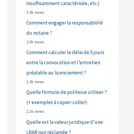
insuffisamment caractérisée, etc.)
3.3k views
Comment engager la responsabilité
du notaire ?
2.9k views
Comment calculer le délai de 5 jours
entre la convocation et l’entretien
préalable au licenciement ?
2.3k views
Quelle formule de politesse utiliser ?
(+ exemples à copier-coller)
2.1k views
Quelle est la valeur juridique d’une
LRAR non réclamée ?