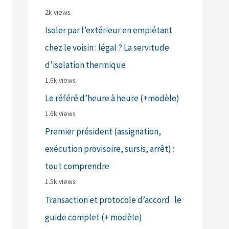
2k views
Isoler par l’extérieur en empiétant
chez le voisin : légal ? La servitude
d’isolation thermique
1.6k views
Le référé d’heure à heure (+modèle)
1.6k views
Premier président (assignation,
exécution provisoire, sursis, arrêt) :
tout comprendre
1.5k views
Transaction et protocole d’accord : le
guide complet (+ modèle)