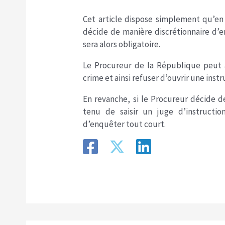
Cet article dispose simplement qu’en 
décide de manière discrétionnaire d’e
sera alors obligatoire.
Le Procureur de la République peut a
crime et ainsi refuser d’ouvrir une inst
En revanche, si le Procureur décide de
tenu de saisir un juge d’instructi
d’enquêter tout court.