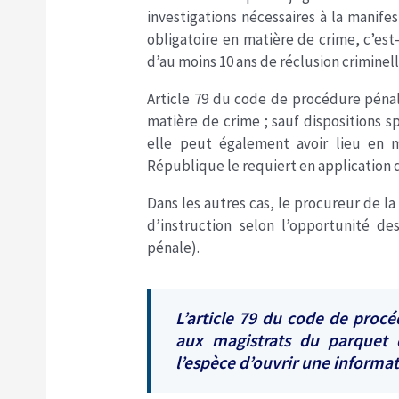
investigations nécessaires à la manifes
obligatoire en matière de crime, c’est-
d’au moins 10 ans de réclusion criminel
Article 79 du code de procédure pénale
matière de crime ; sauf dispositions sp
elle peut également avoir lieu en m
République le requiert en application
Dans les autres cas, le procureur de l
d’instruction selon l’opportunité d
pénale).
L’article 79 du code de procé
aux magistrats du parquet 
l’espèce d’ouvrir une informat