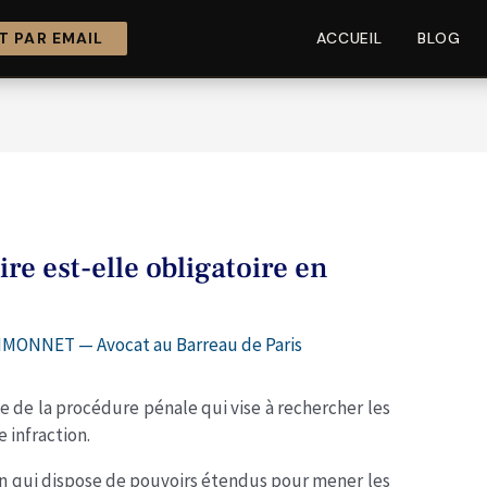
 PAR EMAIL
ACCUEIL
BLOG
re est-elle obligatoire en
SIMONNET — Avocat au Barreau de Paris
e de la procédure pénale qui vise à rechercher les
e infraction.
on qui dispose de pouvoirs étendus pour mener les