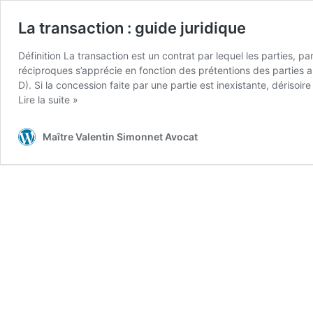
La transaction : guide juridique
Définition La transaction est un contrat par lequel les parties, 
réciproques s’apprécie en fonction des prétentions des parties
D). Si la concession faite par une partie est inexistante, dérisoir
La
Lire la suite »
transaction
:
Maître Valentin Simonnet Avocat
guide
juridique