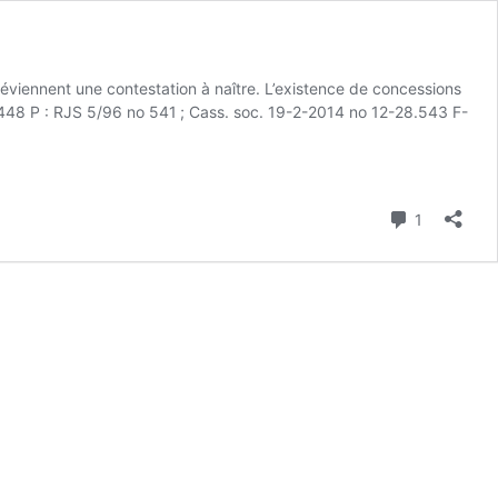
réviennent une contestation à naître. L’existence de concessions
.448 P : RJS 5/96 no 541 ; Cass. soc. 19-2-2014 no 12-28.543 F-
Commenta
1