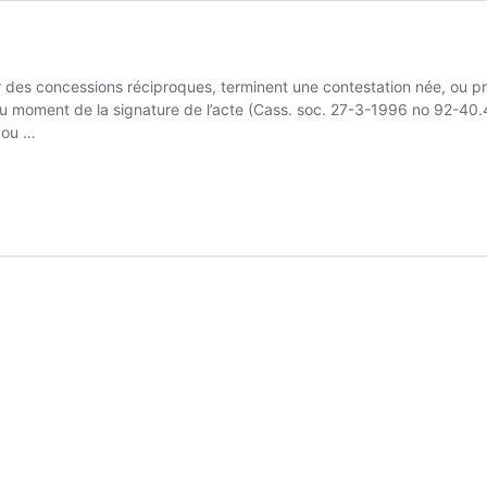
par des concessions réciproques, terminent une contestation née, ou p
 au moment de la signature de l’acte (Cass. soc. 27-3-1996 no 92-40
e ou …