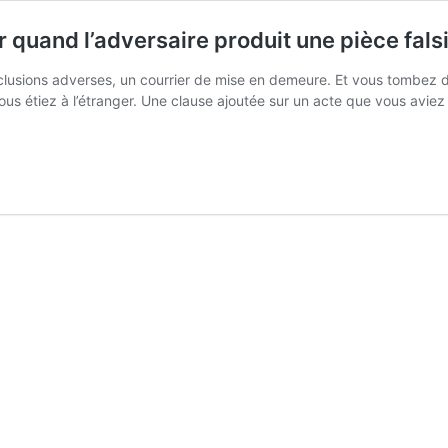
 quand l’adversaire produit une pièce falsi
usions adverses, un courrier de mise en demeure. Et vous tombez de
us étiez à l’étranger. Une clause ajoutée sur un acte que vous aviez