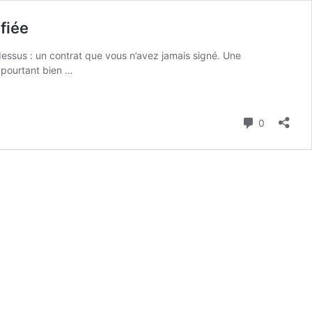
fiée
ssus : un contrat que vous n’avez jamais signé. Une
 pourtant bien …
Commenta
0